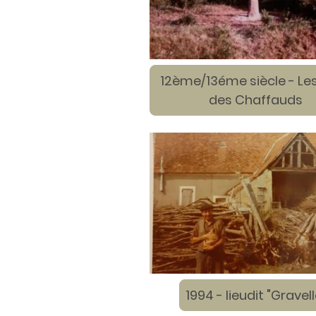
12ème/13éme siècle - Les
des Chaffauds
1994 - lieudit "Gravell