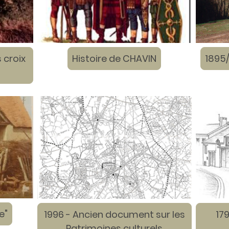
 croix
Histoire de CHAVIN
1895
e"
1996 - Ancien document sur les
17
Patrimoines culturels